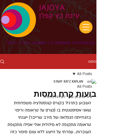
פוסט
All Posts
EINAT KATZ KAPLAN
All Posts
בועות קרח נמסות
ציור מהבטן שער לשיחה פנימית
השבוע בתרגיל בקורס קונסטלציה משפחתית 
שאני אסיסטנטית בו (קורס על טראומה וריפוי 
בהנחייתה הנפלאה של מירב שרייבר) ייצגתי 
טראומה מתקופה לא מילולית אולי אפילו מתקופת 
העוברות.. עמדתי על הייצוג ללא שום סיפור כזה 