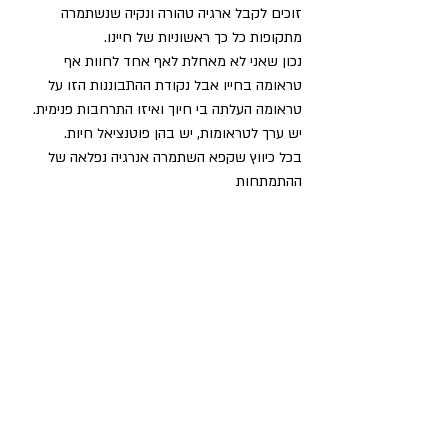
זוכים לקבל ארגיה טהורה ונקיה שנשתמרה 
מתקופות כל כך ראשוניות של חיינו. 
נכון שאני לא מאחלת לאף אחד לחוות אף 
טראומה בחייו אבל נקודת ההתבוננות הזו על 
טראומה העלתה בי חיוך ואיזו התרחבות פנימית. 
יש ערך לטראומות, יש בהן פוטנציאל חיות.  
בכל כיווץ שקפא השתמרה אנרגיה נפלאה של 
ההתמתחות