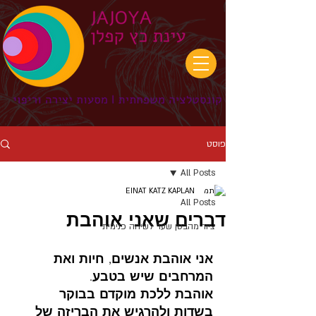
פוסט
All Posts
EINAT KATZ KAPLAN
All Posts
דברים שאני אוהבת
ציור מהבטן שער לשיחה פנימית
אני אוהבת אנשים, חיות ואת 
המרחבים שיש בטבע.
אוהבת ללכת מוקדם בבוקר 
בשדות ולהרגיש את הבריזה של 