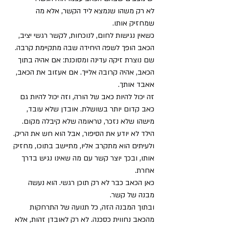
לא רק משהו שנמצא ליד הקשר, אלא מה 
שמחזיק אותו.
כשאין נגישות לחום, לנוכחות, לקשר רגשי יציב, 
הכאב הופך לשפה היחידה שבה מתקיימת קרבה. 
שם נוצרת זיקה עדינה ומסוכנת: אם אהיה בתוך 
הכאב, אהיה קרובה אלייך. אם אעזוב את הכאב, 
אאבד אותך.
זה יכול להיות כאב של הורה, וזה יכול להיות גם 
כאב קדום יותר בשושלת. אובדן שלא עובד, 
מישהו שלא נזכר, טראומה שלא קיבלה מקום. 
הילד לא יודע את הסיפור, אבל הוא חש את הריק. 
ולעיתים הוא מתקרב אליו, מתיישב בתוכו, מחזיק 
אותו, ובכך יוצר קשר עם מה שאינו נגיש בדרך 
אחרת.
כאן הכאב כבר לא רק תוכן רגשי. הוא נעשה 
מבנה של קשר.
ובתוך המבנה הזה, כל תנועה של התרחקות 
מהכאב נחווית כסכנה. לא רק לאובדן זהות, אלא 