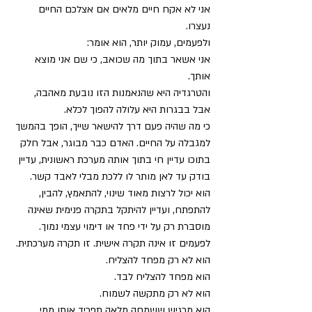
אני לא אקח חיים מלאים אם אצלכם החיים 
נעצרו.
ולפעמים, עמוק יותר, הוא אומר:
אני אשאר בתוך מה שכואב, כי שם אני מוצא 
אותך.
והטרגדיה היא שהנאמנות הזו נובעת מאהבה, 
אבל בבגרות היא עלולה להפוך לכלא.
כי מה שהיה פעם דרך להישאר שייך, הופך בהמשך 
למגבלה על החיים. האדם כבר מבוגר, אבל חלק 
בתוכו עדיין חי בתוך אותה מערכת ראשונית, עדיין 
בודק עד לאן מותר לו ללכת מבלי לאבד קשר. 
הוא יכול לרצות מאוד שינוי, להתאמץ, להבין, 
להתפתח, ועדיין להיתקל בתקרה פנימית שאינה 
מוסברת רק על ידי פחד או דימוי עצמי נמוך. 
לפעמים זו אינה תקרה אישית. זו תקרה מערכתית.
הוא לא רק מפחד להצליח.
הוא מפחד להצליח לבד.
הוא לא רק מתקשה לשמוח.
הוא מרגיש ששמחה מלאה תפריד אותו ממי 