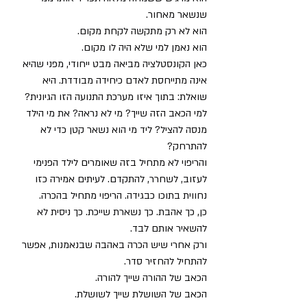
שנשאר מאחור.
הוא לא רק מתקשה לקחת מקום.
הוא נאמן למי שלא היה לו מקום.
כאן הקונסטלציה מביאה מבט ייחודי, מפני שהיא 
אינה מתייחסת לאדם כיחידה מבודדת. היא 
שואלת: בתוך איזו מערכת התנועה הזו הגיונית? 
למי הכאב הזה שייך? מי לא נראה? את מי הילד 
מנסה להציל? ליד מי הוא נשאר קטן כדי לא 
להתרחק?
והריפוי לא מתחיל בזה שאומרים לילד הפנימי 
לעזוב, לשחרר, להתקדם. לעיתים אמירה כזו 
נחווית בתוכו כבגידה. הריפוי מתחיל בהכרה.
כן, כך אהבת. כך נשארת שייכת. כך ניסית לא 
להשאיר אותם לבד.
ורק אחרי שיש הכרה באהבה שבנאמנות, אפשר 
להתחיל להחזיר סדר.
הכאב של ההורה שייך להורה.
הכאב של השושלת שייך לשושלת.