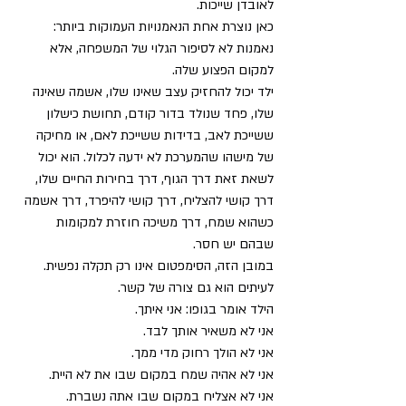
לאובדן שייכות.
כאן נוצרת אחת הנאמנויות העמוקות ביותר: 
נאמנות לא לסיפור הגלוי של המשפחה, אלא 
למקום הפצוע שלה.
ילד יכול להחזיק עצב שאינו שלו, אשמה שאינה 
שלו, פחד שנולד בדור קודם, תחושת כישלון 
ששייכת לאב, בדידות ששייכת לאם, או מחיקה 
של מישהו שהמערכת לא ידעה לכלול. הוא יכול 
לשאת זאת דרך הגוף, דרך בחירות החיים שלו, 
דרך קושי להצליח, דרך קושי להיפרד, דרך אשמה 
כשהוא שמח, דרך משיכה חוזרת למקומות 
שבהם יש חסר.
במובן הזה, הסימפטום אינו רק תקלה נפשית. 
לעיתים הוא גם צורה של קשר.
הילד אומר בגופו: אני איתך.
אני לא משאיר אותך לבד.
אני לא הולך רחוק מדי ממך.
אני לא אהיה שמח במקום שבו את לא היית.
אני לא אצליח במקום שבו אתה נשברת.