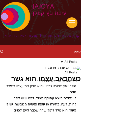
פוסט
All Posts
EINAT KATZ KAPLAN
All Posts
כשהכאב עצמו הוא גשר
ציור מהבטן שער לשיחה פנימית
הילד שייך להוריו לפני שהוא מבין את עצמו כנפרד 
מהם.
זו נקודת מוצא עמוקה מאוד. לפני שיש לילד 
זהות, דעה, בחירה או שפה פנימית מגובשת, יש לו 
קשר. הוא נולד לתוך שדה שכבר קיים לפניו: 