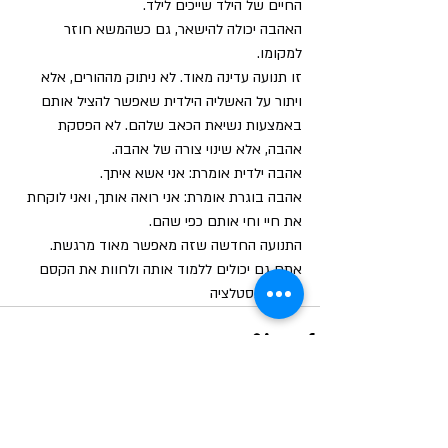
החיים של הילד שייכים לילד.
האהבה יכולה להישאר, גם כשהמשא חוזר 
למקומו.
זו תנועה עדינה מאוד. לא ניתוק מההורים, אלא 
ויתור על האשליה הילדית שאפשר להציל אותם 
באמצעות נשיאת הכאב שלהם. לא הפסקת 
אהבה, אלא שינוי צורה של אהבה.
אהבה ילדית אומרת: אני אשא איתך.
אהבה בוגרת אומרת: אני רואה אותך, ואני לוקחת 
את חיי וחי אותם כפי שהם.
התנועה החדשה שזה מאפשר מאוד מרגשת.
אתם גם יכולים ללמוד אותה ולחוות את הקסם 
של הקונסטלציה
פוסטים אחרונים
הצג הכול