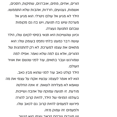
הורים, אחים, מתים, אובדנים, שתיקות, חסכים, 
אשמות, געגועים, חרדות, אהבות שלא התממשו. 
הילד לא מגיע אל עולם ניטרלי. הוא מגיע אל 
מערכת שיש בה תנועה, ויש בה גם מקומות 
שבהם התנועה נעצרה.
וכיוון שהשייכות היא תנאי בסיסי לקיום שלו, הילד 
עושה דבר כמעט בלתי נתפס בעומק שלו: הוא 
מתאים את עצמו למערכת. לא רק להתנהגות של 
ההורים, אלא גם למה שלא נאמר. אפילו למה 
שמורגש ועבר בתאים, עוד לפני שנשם את אוויר 
העולם.
הילד קולט כאב עוד לפני שהוא מבין כאב.
הוא לא אומר לעצמו: עכשיו אקח על עצמי את מה 
שאמא לא מצליחה לשאת. זו אינה החלטה 
מודעת. זו תנועה עמוקה של אהבה ושייכות. 
בעולמו הפנימי של הילד, להיות קרוב להורה 
פירושו לפעמים להיות קרוב גם לכאב שלו.
ולפעמים זה עמוק מזה.
יש מצבים שבהם הכאב עצמו הוא הגשר.