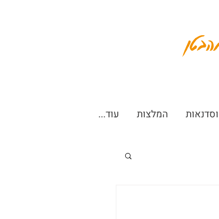
הבטן
וסדנאות
המלצות
עוד...