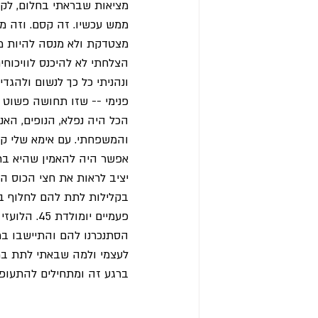
מציאות שבראתי בחלום, לק
ממש עכשיו. זה קסם. וזה מ
מצטדקת ולא מנסה להיות מו
הצלחתי לא להיכנס לוויכוחי
ונהניתי כל כך לנשום ולהגד
פנימי -- שזו תחושה פשוט 
הכל היה נפלא, הנופים, האנש
יציב לראות את חצי הכוס ה
בקלילות לתת להם לחלוף בל
פעמיים יו
הסתנכרנו להם והתיישבו במ
לעצמי ולמה שבאתי לתת במס
ברגע זה ומתחילים להתעופ