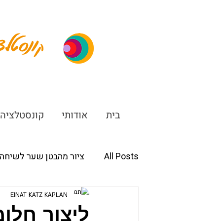
ונסטלצ
ק
בית
אודותי
קונסטלציה
All Posts
ציור מהבטן שער לשיחה 
EINAT KATZ KAPLAN
ליצור חלומ