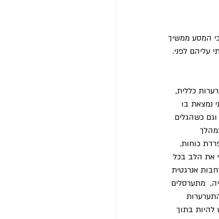
כי המסע ממשיך 
 עליהם לפני. 
רערות כללית, 
 נמצאת בו 
וגם כשהגלים 
מהלך 
רדת כוחות. 
י את הלב בכל 
בות אנרגטית 
ה,  מתערסלים 
התערערות 
 להיות בתוך 