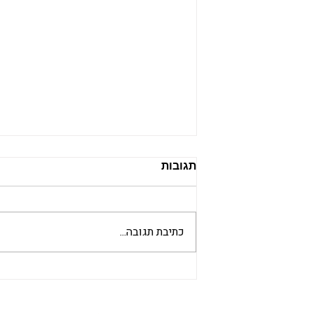
כשהכאב עצמו הוא גשר
תגובות
הילד שייך להוריו לפני שהוא מבין את עצמו
כנפרד מהם. זו נקודת מוצא עמוקה מאוד.
לפני שיש לילד זהות, דעה, בחירה או שפה
כתיבת תגובה...
פנימית מגובשת, יש לו קשר. הוא נולד
לתוך שדה שכבר קיים לפניו: הורים, אחים,
מתים, אובדנ