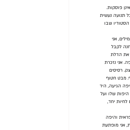
נן פוסקות. 
 כלים לכיור, כל תנועה נעשית 
 הסטודיו שבו 
ים, אני 
נה לקבל 
 את הדלת 
. אני נזכרת 
. רסיסים 
. מבט חטוף 
פה הגיעה, היד 
היפות שלו ועל 
לחיות יחד, 
ראית והיפה 
, אני מופתעת 