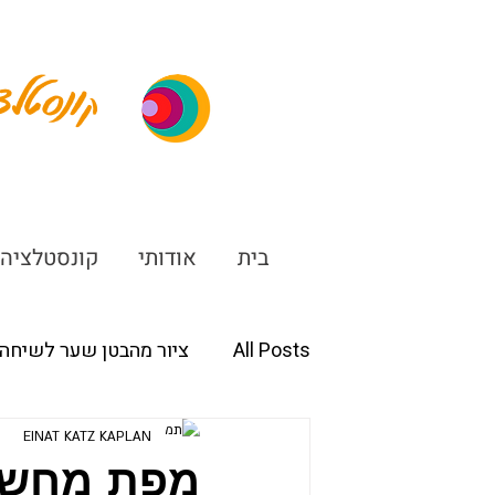
ונסטלצ
ק
בית
אודותי
קונסטלציה
All Posts
ציור מהבטן שער לשיחה 
EINAT KATZ KAPLAN
מפת מחשב