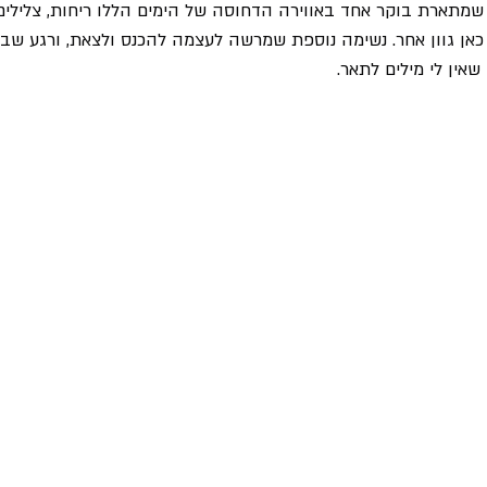
תארת בוקר אחד באווירה הדחוסה של הימים הללו ריחות, צלילים, 
ן גוון אחר. נשימה נוספת שמרשה לעצמה להכנס ולצאת, ורגע שבו
אין לי מילים לתאר.