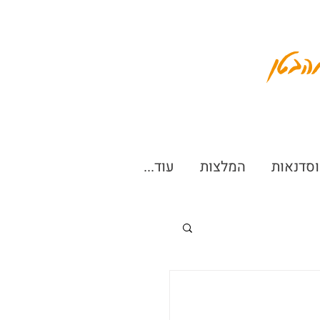
הבטן
וסדנאות
המלצות
עוד...