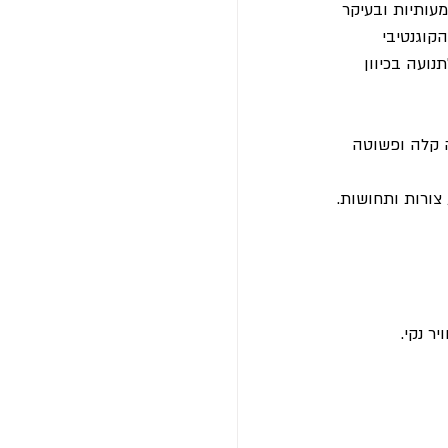
עותיות ובעיקר 
קוגנטיבי 
נועה בכיוון 
בפעולה קלה ופשוטה 
צורות ותחושות.
ר נקי.