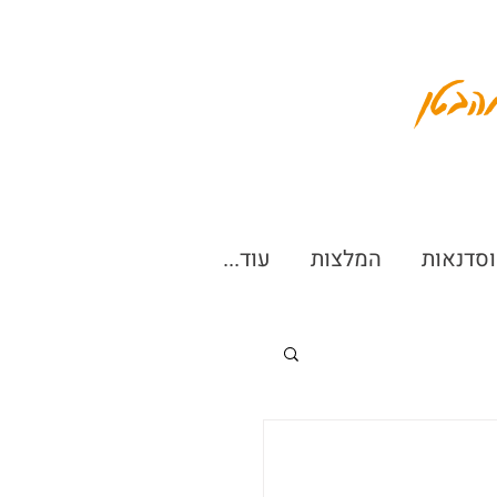
הבטן
וסדנאות
המלצות
עוד...