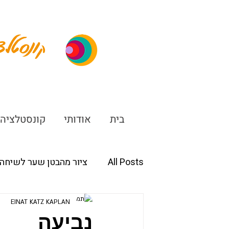
ונסטלצ
ק
בית
אודותי
קונסטלציה
All Posts
ציור מהבטן שער לשיחה 
EINAT KATZ KAPLAN
נביעה