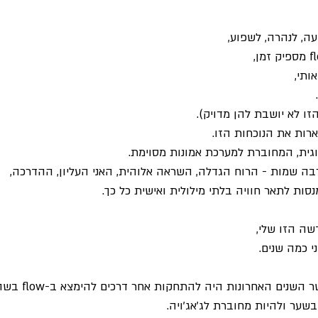
ה, לנהרה, לשפוע,
ותי,
זו לא יושבת להן מדויק).
רות את הנוכחות הזו.
וגית, המחוברת למערכת אמונות מסוימת.
ה שמות - הרוח הגדלה, השראה אלוהית, האני העליון, ההדרכה,
סות לתאר חוויה בלתי מילולית ואישית כל כך.
שה הזו שלי,
י כמה שנים.
עיקר המסע האישי שלי בעשר ה
בשער ולהיות מחוברת לג'אג'ויה.