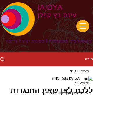
פוסט
All Posts
EINAT KATZ KAPLAN
All Posts
ללכת לאן שאין התנגדות
ציור מהבטן שער לשיחה פנימית