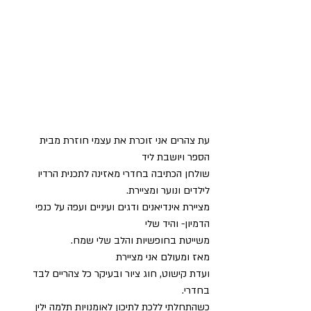
עת צהרים אני זוכרת את עצמי חוזרת מבית 
הספר ויושבת ליד
שולחן הכתיבה בחדרי מאזינה לתכנית הרדיו 
לילדים ונוער ומציירת. 
מציירת אינדיאנים ודגים ועיניים ועפה על כנפי 
הדמיון- והיד שלי 
משייטת בחופשיות והלב שלי שמח.   
מאז ומעולם אני מציירת
ועדת קישוט, חוג ציור ובעיקר כל צהריים לבד 
בחדרי. 
כשהתחלתי ללכת לתיכון לאומנויות תלמה ילין 