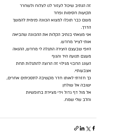
זה הנתיב שיכול לעזור לנו לצלוח ולשחרר 
תקיעות חסימות ופחד
משם כבר תוכלו למצוא הכוונה פנימית להמשך 
הדרך. 
אני מצאתי בנתיב הקלות את ההכוונה שהביאה 
אותי לצייר מחדש. 
היופי שבעצם היצירה התגלה לי מחדש, ההנאה 
מעצם תנועה היד והגוף
העונג החבוי מגילוי זה הרוצה להתגלות תחת 
אצבעותיי. 
כך חזרתי לאותו חדר מקשיבה לתסכיתים אחרים, 
ישובה אל שולחן 
אל מול דף גדול וידי מציירת בחופשיות 
והלב שלי שמח.  