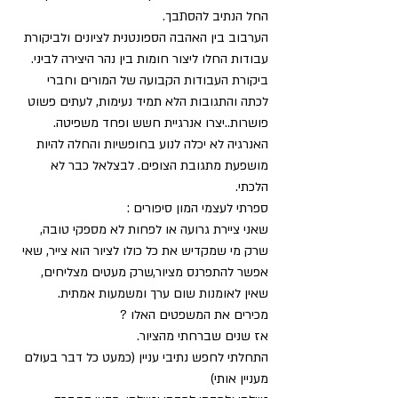
החל הנתיב להסתבך. 
הערבוב בין האהבה הספונטנית לציונים ולביקורת 
עבודות החלו ליצור חומות בין נהר היצירה לביני. 
ביקורת העבודות הקבועה של המורים וחברי 
לכתה והתגובות הלא תמיד נעימות, לעתים פשוט 
פושרות..יצרו אנרגיית חשש ופחד משפיטה.  
האנרגיה לא יכלה לנוע בחופשיות והחלה להיות 
מושפעת מתגובת הצופים. לבצלאל כבר לא 
הלכתי. 
ספרתי לעצמי המון סיפורים : 
שאני ציירת גרועה או לפחות לא מספקי טובה, 
שרק מי שמקדיש את כל כולו לציור הוא צייר, שאי 
אפשר להתפרנס מציור,שרק מעטים מצליחים, 
שאין לאומנות שום ערך ומשמעות אמתית. 
מכירים את המשפטים האלו ? 
אז שנים שברחתי מהציור. 
התחלתי לחפש נתיבי עניין (כמעט כל דבר בעולם 
מעניין אותי) 