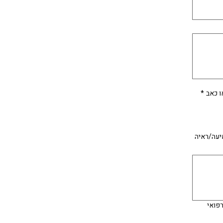
ו כאב
*
יעה/ראיה
רפואי