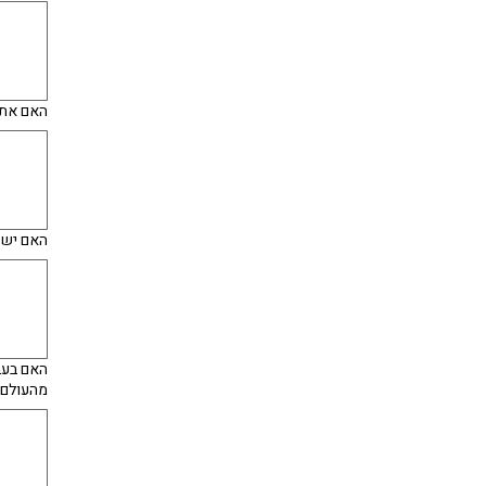
האם אתה
האם יש 
האם בעב
מהעולם ה