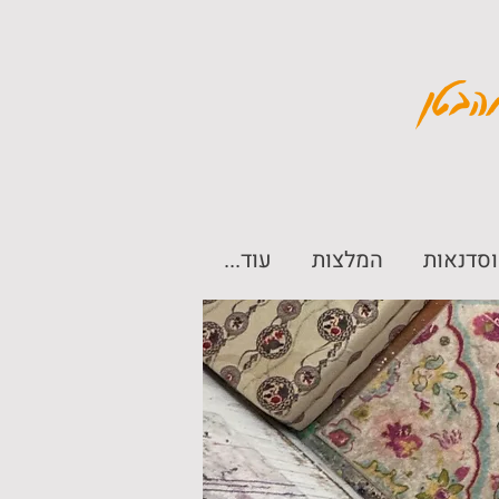
הבטן
וסדנאות
המלצות
עוד...