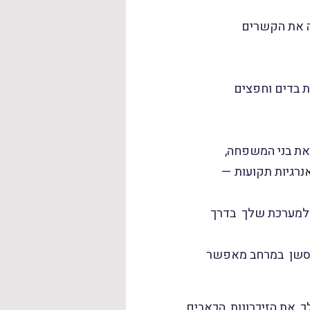
ה את הקשרים
ת בדים וחפצים
את בני המשפחה,
נרגיות תקועות —
ולמערכת שלך בדרך
 לסשן במרחב מאפשר
 את הזיכרונות, הכאבים