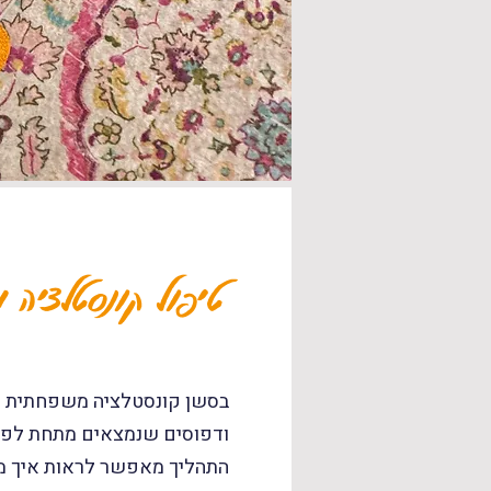
טיפול קונסטלציה 
בסשן קונסטלציה משפחתית א
ודפוסים שנמצאים מתחת לפני
התהליך מאפשר לראות איך מער