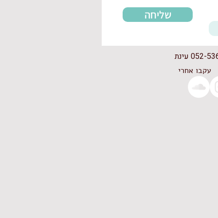
שליחה
052- עינת
עקבו אחרי