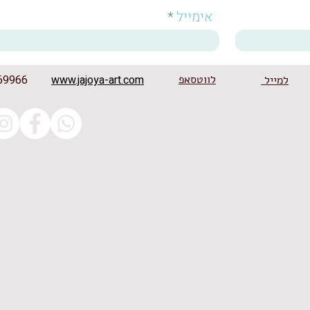
אימייל
לווטסאפ
www.jajoya-art.com
5369966
למייל