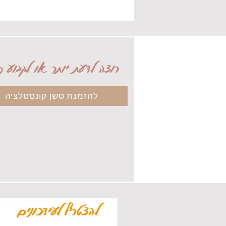
רוצה לדעת יותר או לקבוע פ
להזמנת סשן קונסטלציה
להצטרף לעידכונים