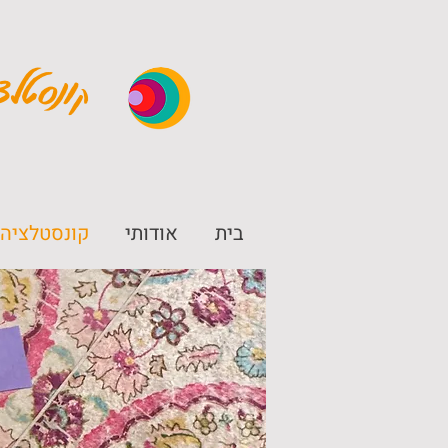
ונסטלצ
ק
בית
אודותי
קונסטלציה