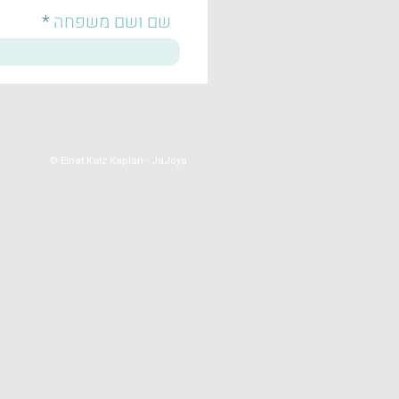
שם ושם משפחה
Einat Katz Kaplan - JaJoya ©