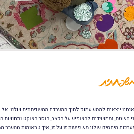
משפחתית
נחנו יוצאים למסע עמוק לתוך המערכת המשפחתית שלנו. אל 
 השטח, וממשיכים להשפיע על הכאב, חוסר השקט ותחושת התק
כות היחסים שלנו משפיעות זו על זו, איך טראומות מהעבר ממ