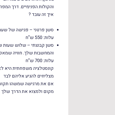
והקולות הפנימיים. דרך המפה
איך זה עובד ?
סשן פרטני – פגישה של שעתיי
עלות: 550 ש"ח
סשן קבוצתי – שלוש שעות של
והמחשבות שלך. חוויה שמאפש
עלות: 700 ש"ח
קונסטלציה משפחתית היא לא קס
מצליחים להגיע אליהם לבד
אם את מרגישה שמשהו תקוע, ש
מקום ולמצוא את הדרך שלך ל