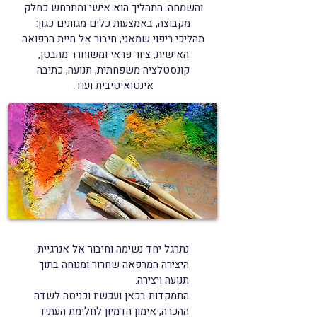
והשמחה. התהליך הוא אישי ומתרחש כחלק
מקבוצה, באמצעות כלים מגוונים כגון:
תהליכי ריפוי שמאני, חיבור אל חיית הרפואה
האישית, ציור פראי ומשוחרר מהבטן,
קונסטלציה משפחתית, תנועה, כתיבה
אינטואיטיבית ועוד.
נתרגל יחד נשימה וחיבור אל אנרגיית
היצירה המרפאה שחרור ומנוחה בתוך
תנועה ויצירה.
התמקדות בכאן ועכשיו וכניסה לשדה
ההכרה, אימון הדמיון לחלימת העתיד