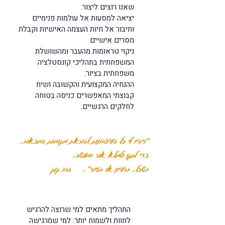
שאנו רוצים ליצור.
יציאה למסעות אל עולמות פנימיים
וחיבור אל חיות העצמה האישיות וקבלת
מסרים אישיים
ניקוי טראומות מהעבר ומהשושלת
המשפחתית בתהליכי קונסטלציה
משפחתית בציור.
ההנחיה המקצועית והקשובה ושיח
קבוצתי המאפשרים כניסה בטוחה
לחלקים הרגשיים.
"ויהיו לי כל העיצבונות להוראת מקומות המכאוב,
כדי לתקן ולמלא אור במעשה,
בשכל, ברעיון או בציור". הרב קוק
התהליך מתאים למי שרוצה להרגיש
לחוות ולשמוח יותר. למי שמרגישה