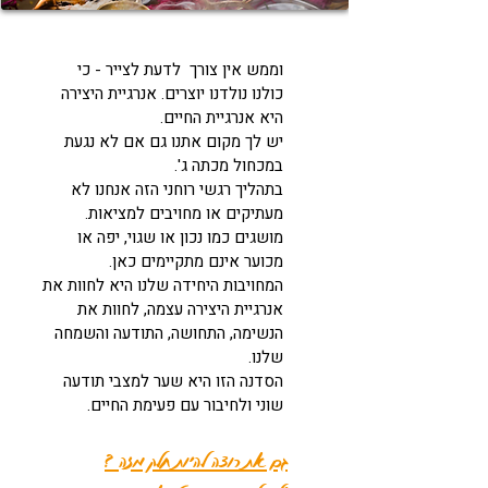
וממש אין צורך לדעת לצייר - כי
כולנו נולדנו יוצרים. אנרגיית היצירה
היא אנרגיית החיים.
יש לך מקום אתנו גם אם לא נגעת
במכחול מכתה ג'.
בתהליך רגשי רוחני הזה אנחנו לא
מעתיקים או מחויבים למציאות.
מושגים כמו נכון או שגוי, יפה או
מכוער אינם מתקיימים כאן.
המחויבות היחידה שלנו היא לחוות את
אנרגיית היצירה עצמה, לחוות את
הנשימה, התחושה, התודעה והשמחה
שלנו.
הסדנה הזו היא שער למצבי תודעה
שוני ולחיבור עם פעימת החיים.
גם את רוצה להיות חלק מזה ?