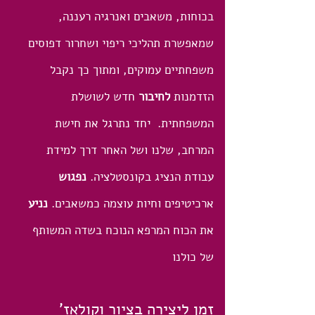
בכוחות, משאבים ואנרגיה רעננה,
שמאפשרת תהליכי ריפוי ושחרור דפוסים
משפחתיים עמוקים, ומתוך כך נקבל
הזדמנות
לחיבור
חדש לשושלת
המשפחתית. יחד נתרגל את חישת
המרחב, שלנו ושל האחר דרך למידת
עבודת הנציג בקונסטלציה.
נפגוש
ארכיטיפים וחיות עוצמה כמשאבים.
נניע
את הכוח המרפא הנוכח בשדה
המשותף
של כולנו
זמן ליצירה בציור וקולאז'