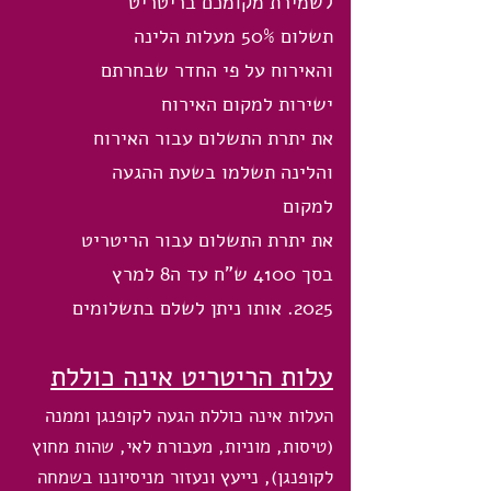
לשמירת מקומכם בריטריט
תשלום 50% מעלות הלינה
והאירוח על פי החדר שבחרתם
ישירות למקום האירוח
את יתרת התשלום עבור האירוח
והלינה תשלמו בשעת ההגעה
למקום
את יתרת התשלום עבור הריטריט
בסך 4100 ש"ח עד ה8 למרץ
2025. אותו ניתן לשלם בתשלומים
עלות הריטריט אינה כוללת
העלות אינה כוללת הגעה לקופנגן וממנה
(טיסות, מוניות, מעבורת לאי, שהות מחוץ
לקופנגן), נייעץ ונעזור מניסיוננו בשמחה