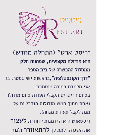
ריטריט
ריסט ארט" (התחלה מחדש)
"
היא מודולה מקצועית, שמהווה חלק
ממסלול ההכשרה של בית הספר
"דרך הקונסטלציה"
,בראשות ישי גסטר, בו
אני מלמדת כמורה מוסמכת.
בסיום הריטריט תקבלי תעודת סיום מודולה
(אחת מתוך חמש מודולות הנדרשות על
מנת לקבל תעודת מנחה).
לעצור
ריסטארט היא הזדמנות ייחודית
להתאוורר
את השגרה, לתת לך
ולנוח