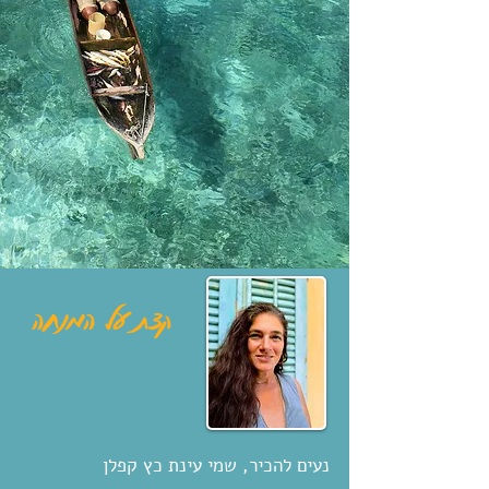
קצת על המנחה
נעים להכיר, שמי עינת כץ קפלן