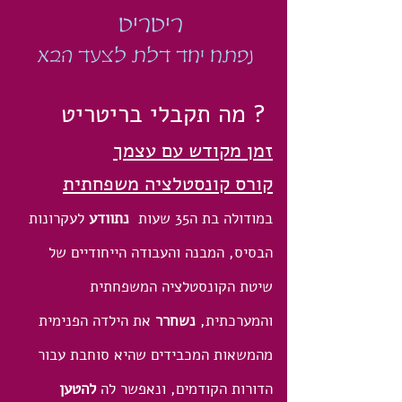
ריטריט
נפתח יחד דלת לצעד הבא
? מה תקבלי בריטריט
זמן מקודש עם עצמך
קורס קונסטלציה משפחתית
במודולה בת ה35 שעות
נתוודע
לעקרונות
הבסיס, המבנה והעבודה הייחודיים של
שיטת הקונסטלציה המשפחתית
והמערכתית,
נשחרר
את הילדה הפנימית
מהמשאות המכבידים שהיא סוחבת עבור
הדורות הקודמים, ונאפשר לה
להטען