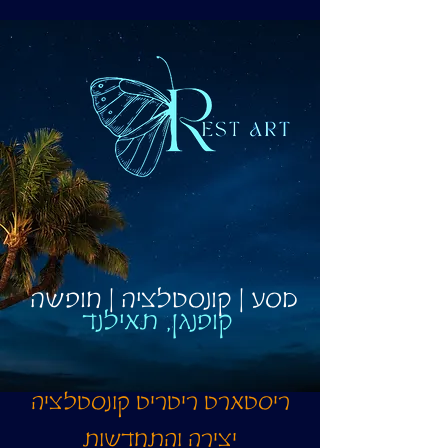
מסע | קונסטלציה | חופשה
קופנגן, תאילנד
ריסטארט ריטריט קונסטלציה
יצירה והתחדשות