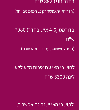
בחדר זוגי 8820 ש"ח
(
חדר זוגי יתאפשר רק ל2 המזמינים יחד)
בדורמס (4-6 איש בחדר) 7980
ש"ח
)
(
הלינה משותפת עם אורחי הריזורט
לתושבי האי עם אירוח מלא ללא
לינה 6300 ש"ח
לתושבי האי ישנה גם אפשרות