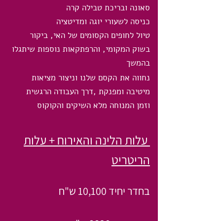
סאונה ובריכת טבילה קרה
כניסה לשעורי יוגה ומדיטציה
טיול לחופים הקסומים של האי, ביקור
בשוק המקומי, והרפתקאות נוספות שיתגלו
בהמשך
נחווה את
הקסם שלנו וניצור מציאות
מיטיבה ומפנקת ,דרך העבודה הרגשית
וזמן המנוחה מלא השיקים והקוקוס
עלות הלינה והאירוח + עלות
הריטריט
בחדר יחיד 10,100 ש"ח