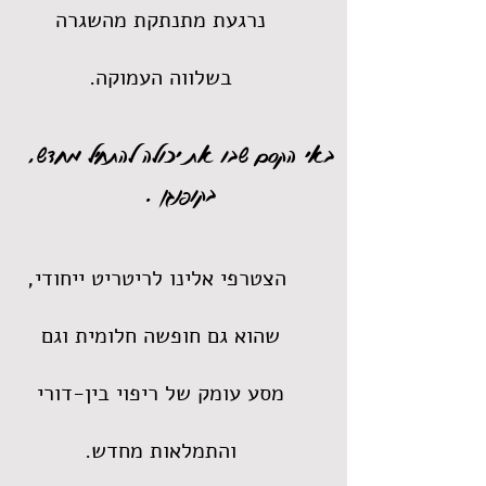
נרגעת מתנתקת מהשגרה
בשלווה העמוקה.
באי הקסם שבו את יכולה להתחיל מחדש,
בקופנגן .
הצטרפי אלינו לריטריט ייחודי,
שהוא גם
חופשה חלומית וגם
מסע עומק של ריפוי בין-דורי
והתמלאות מחדש.