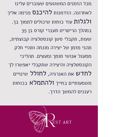
מכל הזמנים המשוגעים שעוברים עלינו
להיכנס
לאחרונה. הזדמנות
פנימה אליך
ולגלות
עוד כוחות שיכולים לתמוך בך.
במהלך הריטריט תעברי קורס בן 35
שעות,
תקבלי סשן קונסטלציה קבוצתית,
תהני מזמן של יצירה מונחה ותהיי חלק
ממעגל אנושי תומך ומעצים.
תהליכי
הקונסטלציה והיצירה שתקבלי יאפשרו לך
לחדש
לחולל
את האנרגיה,
שינויים
ולהתמלא
משמעותיים בחייך
בכוחות
רעננים להמשך הדרך.