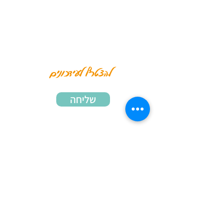
להצטרף לעידכונים
שליחה
אימייל
שם ושם משפחה