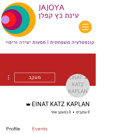
ions
מעקב
אדמין
EINAT KATZ KAPLAN
0 עוקבים
0 במעקב אחר
Profile
Events